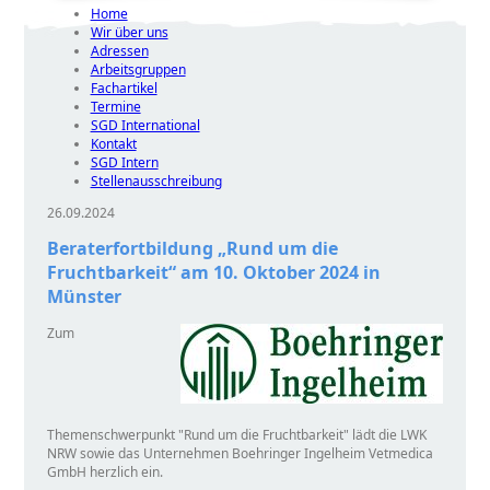
Home
Wir über uns
Adressen
Arbeitsgruppen
Fachartikel
Termine
SGD International
Kontakt
SGD Intern
Stellenausschreibung
26.09.2024
Beraterfortbildung „Rund um die
Fruchtbarkeit“ am 10. Oktober 2024 in
Münster
Zum
Themenschwerpunkt
Rund um die Fruchtbarkeit
lädt die LWK
NRW sowie das Unternehmen Boehringer Ingelheim Vetmedica
GmbH herzlich ein.