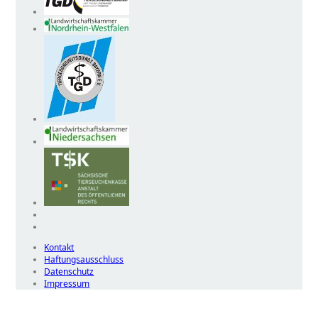
Kontakt
Haftungsausschluss
Datenschutz
Impressum
Wir