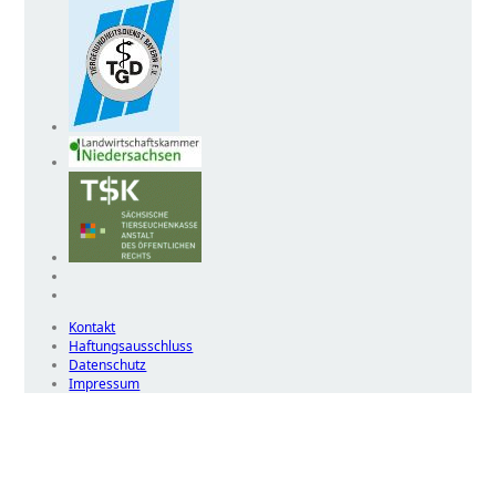
Kontakt
Haftungsausschluss
Datenschutz
Impressum
Wir
verwenden
auf
unserer