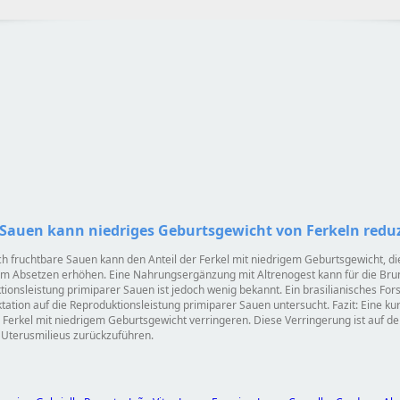
 Sauen kann niedriges Geburtsgewicht von Ferkeln redu
ich fruchtbare Sauen kann den Anteil der Ferkel mit niedrigem Geburtsgewicht,
dem Absetzen erhöhen. Eine Nahrungsergänzung mit Altrenogest kann für die Bruns
ionsleistung primiparer Sauen ist jedoch wenig bekannt. Ein brasilianisches Fo
tion auf die Reproduktionsleistung primiparer Sauen untersucht. Fazit: Eine kur
r Ferkel mit niedrigem Geburtsgewicht verringeren. Diese Verringerung ist auf 
 Uterusmilieus zurückzuführen.