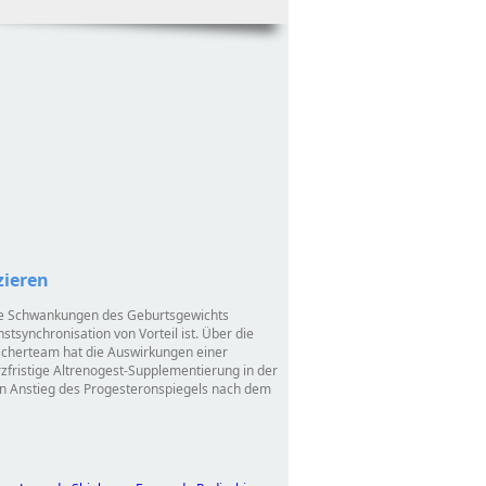
zieren
 die Schwankungen des Geburtsgewichts
tsynchronisation von Vorteil ist. Über die
rscherteam hat die Auswirkungen einer
zfristige Altrenogest-Supplementierung in der
den Anstieg des Progesteronspiegels nach dem