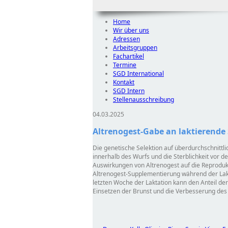
Home
Wir über uns
Adressen
Arbeitsgruppen
Fachartikel
Termine
SGD International
Kontakt
SGD Intern
Stellenausschreibung
04.03.2025
Altrenogest-Gabe an laktierende
Die genetische Selektion auf überdurchschnittl
innerhalb des Wurfs und die Sterblichkeit vor 
Auswirkungen von Altrenogest auf die Reprodukt
Altrenogest-Supplementierung während der Lakta
letzten Woche der Laktation kann den Anteil de
Einsetzen der Brunst und die Verbesserung des