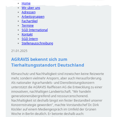
Home
Wir über uns
Adressen
Arbeitsgruppen
Fachartikel
Termine
SGD International
Kontakt
SGD Intern
Stellenausschreibung
21.01.2025
AGRAVIS bekennt sich zum
Tierhaltungsstandort Deutschland
Klimaschutz und Nachhaltigkeit sind inzwischen keine Reizworte
mehr, sondern vielmehr Ansporn, aber auch Herausforderung.
Als nationaler Agrarhandels- und Dienstleistungskonzern
unterstützt die AGRAVIS Raiffeisen AG die Entwicklung zu einer
innovativen, nachhaltigen Landwirtschaft.
Wir handeln
generationenübergreifend und ressourcenschonend.
Nachhaltigkeit ist deshalb längst ein fester Bestandteil unserer
Konzernstrategie geworden
, machte Vorstandschef Dr. Dirk
Köckler auf einem Mediengespräch im Umfeld der Grünen
Woche in Berlin deutlich. Er betonte deshalb auch: