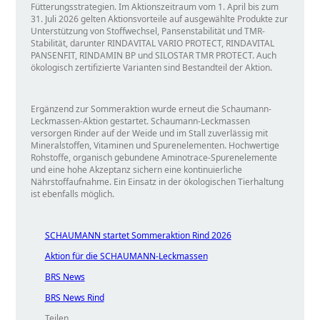
Fütterungsstrategien. Im Aktionszeitraum vom 1. April bis zum
31. Juli 2026 gelten Aktionsvorteile auf ausgewählte Produkte zur
Unterstützung von Stoffwechsel, Pansenstabilität und TMR-
Stabilität, darunter RINDAVITAL VARIO PROTECT, RINDAVITAL
PANSENFIT, RINDAMIN BP und SILOSTAR TMR PROTECT. Auch
ökologisch zertifizierte Varianten sind Bestandteil der Aktion.
Ergänzend zur Sommeraktion wurde erneut die Schaumann-
Leckmassen-Aktion gestartet. Schaumann-Leckmassen
versorgen Rinder auf der Weide und im Stall zuverlässig mit
Mineralstoffen, Vitaminen und Spurenelementen. Hochwertige
Rohstoffe, organisch gebundene Aminotrace-Spurenelemente
und eine hohe Akzeptanz sichern eine kontinuierliche
Nährstoffaufnahme. Ein Einsatz in der ökologischen Tierhaltung
ist ebenfalls möglich.
SCHAUMANN startet Sommeraktion Rind 2026
Aktion für die SCHAUMANN-Leckmassen
BRS News
BRS News Rind
Teilen