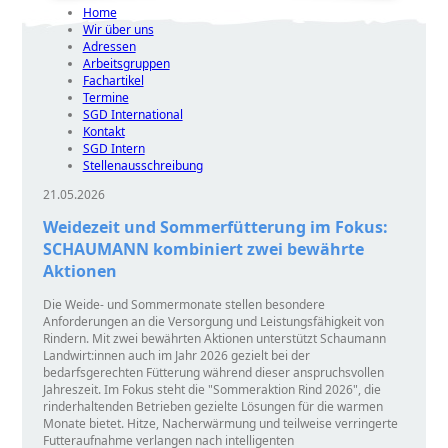
Home
Wir über uns
Adressen
Arbeitsgruppen
Fachartikel
Termine
SGD International
Kontakt
SGD Intern
Stellenausschreibung
21.05.2026
Weidezeit und Sommerfütterung im Fokus:
SCHAUMANN kombiniert zwei bewährte
Aktionen
Die Weide- und Sommermonate stellen besondere
Anforderungen an die Versorgung und Leistungsfähigkeit von
Rindern. Mit zwei bewährten Aktionen unterstützt Schaumann
Landwirt:innen auch im Jahr 2026 gezielt bei der
bedarfsgerechten Fütterung während dieser anspruchsvollen
Jahreszeit. Im Fokus steht die
Sommeraktion Rind 2026
, die
rinderhaltenden Betrieben gezielte Lösungen für die warmen
Monate bietet. Hitze, Nacherwärmung und teilweise verringerte
Futteraufnahme verlangen nach intelligenten