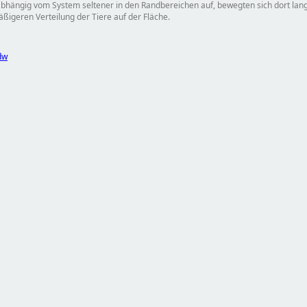
 unabhängig vom System seltener in den Randbereichen auf, bewegten sich dort la
ßigeren Verteilung der Tiere auf der Fläche.
dw