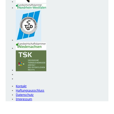
Kontakt
Haftungsausschluss
Datenschutz
Impressum
Wir
verwenden