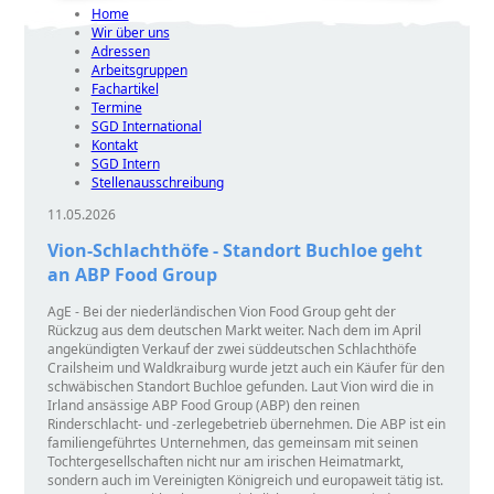
Home
Wir über uns
Adressen
Arbeitsgruppen
Fachartikel
Termine
SGD International
Kontakt
SGD Intern
Stellenausschreibung
11.05.2026
Vion-Schlachthöfe - Standort Buchloe geht
an ABP Food Group
AgE - Bei der niederländischen Vion Food Group geht der
Rückzug aus dem deutschen Markt weiter. Nach dem im April
angekündigten Verkauf der zwei süddeutschen Schlachthöfe
Crailsheim und Waldkraiburg wurde jetzt auch ein Käufer für den
schwäbischen Standort Buchloe gefunden. Laut Vion wird die in
Irland ansässige ABP Food Group (ABP) den reinen
Rinderschlacht- und -zerlegebetrieb übernehmen. Die ABP ist ein
familiengeführtes Unternehmen, das gemeinsam mit seinen
Tochtergesellschaften nicht nur am irischen Heimatmarkt,
sondern auch im Vereinigten Königreich und europaweit tätig ist.