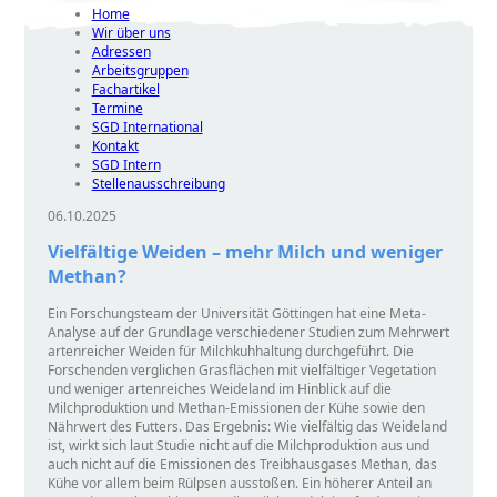
Home
Wir über uns
Adressen
Arbeitsgruppen
Fachartikel
Termine
SGD International
Kontakt
SGD Intern
Stellenausschreibung
06.10.2025
Vielfältige Weiden – mehr Milch und weniger
Methan?
Ein Forschungsteam der Universität Göttingen hat eine Meta-
Analyse auf der Grundlage verschiedener Studien zum Mehrwert
artenreicher Weiden für Milchkuhhaltung durchgeführt. Die
Forschenden verglichen Grasflächen mit vielfältiger Vegetation
und weniger artenreiches Weideland im Hinblick auf die
Milchproduktion und Methan-Emissionen der Kühe sowie den
Nährwert des Futters. Das Ergebnis: Wie vielfältig das Weideland
ist, wirkt sich laut Studie nicht auf die Milchproduktion aus und
auch nicht auf die Emissionen des Treibhausgases Methan, das
Kühe vor allem beim Rülpsen ausstoßen. Ein höherer Anteil an