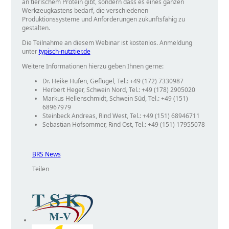
an tierischem Protein gibt, sondern dass es eines ganzen
Werkzeugkastens bedarf, die verschiedenen
Produktionssysteme und Anforderungen zukunftsfähig zu
gestalten.
Die Teilnahme an diesem Webinar ist kostenlos. Anmeldung
unter
typisch-nutztier.de
Weitere Informationen hierzu geben Ihnen gerne:
Dr. Heike Hufen, Geflügel, Tel.: +49 (172) 7330987
Herbert Heger, Schwein Nord, Tel.: +49 (178) 2905020
Markus Hellenschmidt, Schwein Süd, Tel.: +49 (151)
68967979
Steinbeck Andreas, Rind West, Tel.: +49 (151) 68946711
Sebastian Hofsommer, Rind Ost, Tel.: +49 (151) 17955078
BRS News
Teilen