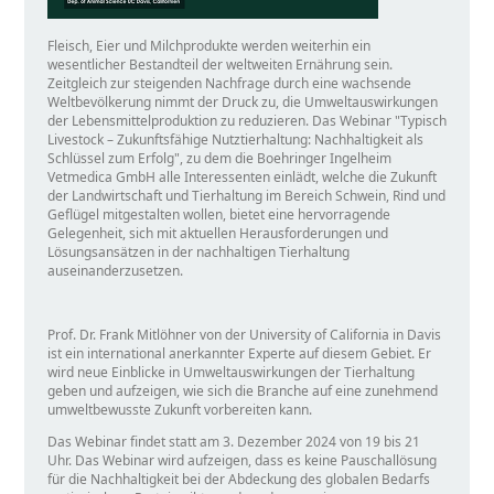
Fleisch, Eier und Milchprodukte werden weiterhin ein
wesentlicher Bestandteil der weltweiten Ernährung sein.
Zeitgleich zur steigenden Nachfrage durch eine wachsende
Weltbevölkerung nimmt der Druck zu, die Umweltauswirkungen
der Lebensmittelproduktion zu reduzieren. Das Webinar
Typisch
Livestock – Zukunftsfähige Nutztierhaltung: Nachhaltigkeit als
Schlüssel zum Erfolg
, zu dem die Boehringer Ingelheim
Vetmedica GmbH alle Interessenten einlädt, welche die Zukunft
der Landwirtschaft und Tierhaltung im Bereich Schwein, Rind und
Geflügel mitgestalten wollen, bietet eine hervorragende
Gelegenheit, sich mit aktuellen Herausforderungen und
Lösungsansätzen in der nachhaltigen Tierhaltung
auseinanderzusetzen.
Prof. Dr. Frank Mitlöhner von der University of California in Davis
ist ein international anerkannter Experte auf diesem Gebiet. Er
wird neue Einblicke in Umweltauswirkungen der Tierhaltung
geben und aufzeigen, wie sich die Branche auf eine zunehmend
umweltbewusste Zukunft vorbereiten kann.
Das Webinar findet statt am 3. Dezember 2024 von 19 bis 21
Uhr. Das Webinar wird aufzeigen, dass es keine Pauschallösung
für die Nachhaltigkeit bei der Abdeckung des globalen Bedarfs