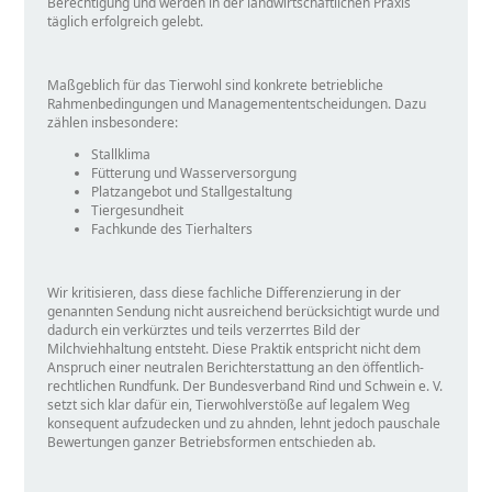
Berechtigung und werden in der landwirtschaftlichen Praxis
täglich erfolgreich gelebt.
Maßgeblich für das Tierwohl sind konkrete betriebliche
Rahmenbedingungen und Managemententscheidungen. Dazu
zählen insbesondere:
Stallklima
Fütterung und Wasserversorgung
Platzangebot und Stallgestaltung
Tiergesundheit
Fachkunde des Tierhalters
Wir kritisieren, dass diese fachliche Differenzierung in der
genannten Sendung nicht ausreichend berücksichtigt wurde und
dadurch ein verkürztes und teils verzerrtes Bild der
Milchviehhaltung entsteht. Diese Praktik entspricht nicht dem
Anspruch einer neutralen Berichterstattung an den öffentlich-
rechtlichen Rundfunk. Der Bundesverband Rind und Schwein e. V.
setzt sich klar dafür ein, Tierwohlverstöße auf legalem Weg
konsequent aufzudecken und zu ahnden, lehnt jedoch pauschale
Bewertungen ganzer Betriebsformen entschieden ab.