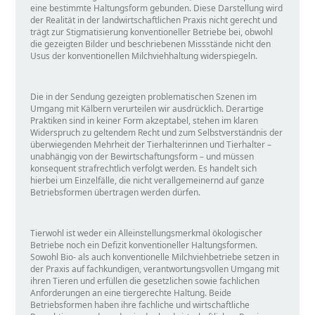
eine bestimmte Haltungsform gebunden. Diese Darstellung wird
der Realität in der landwirtschaftlichen Praxis nicht gerecht und
trägt zur Stigmatisierung konventioneller Betriebe bei, obwohl
die gezeigten Bilder und beschriebenen Missstände nicht den
Usus der konventionellen Milchviehhaltung widerspiegeln.
Die in der Sendung gezeigten problematischen Szenen im
Umgang mit Kälbern verurteilen wir ausdrücklich. Derartige
Praktiken sind in keiner Form akzeptabel, stehen im klaren
Widerspruch zu geltendem Recht und zum Selbstverständnis der
überwiegenden Mehrheit der Tierhalterinnen und Tierhalter –
unabhängig von der Bewirtschaftungsform – und müssen
konsequent strafrechtlich verfolgt werden. Es handelt sich
hierbei um Einzelfälle, die nicht verallgemeinernd auf ganze
Betriebsformen übertragen werden dürfen.
Tierwohl ist weder ein Alleinstellungsmerkmal ökologischer
Betriebe noch ein Defizit konventioneller Haltungsformen.
Sowohl Bio- als auch konventionelle Milchviehbetriebe setzen in
der Praxis auf fachkundigen, verantwortungsvollen Umgang mit
ihren Tieren und erfüllen die gesetzlichen sowie fachlichen
Anforderungen an eine tiergerechte Haltung. Beide
Betriebsformen haben ihre fachliche und wirtschaftliche