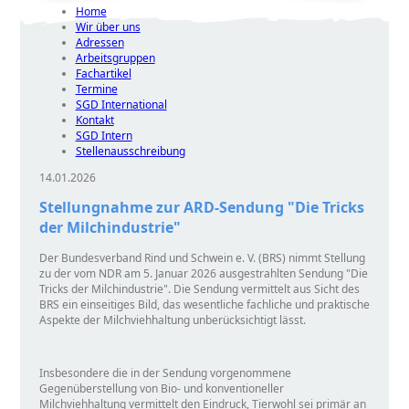
Home
Wir über uns
Adressen
Arbeitsgruppen
Fachartikel
Termine
SGD International
Kontakt
SGD Intern
Stellenausschreibung
14.01.2026
Stellungnahme zur ARD-Sendung
Die Tricks
der Milchindustrie
Der Bundesverband Rind und Schwein e. V. (BRS) nimmt Stellung
zu der vom NDR am 5. Januar 2026 ausgestrahlten Sendung
Die
Tricks der Milchindustrie
. Die Sendung vermittelt aus Sicht des
BRS ein einseitiges Bild, das wesentliche fachliche und praktische
Aspekte der Milchviehhaltung unberücksichtigt lässt.
Insbesondere die in der Sendung vorgenommene
Gegenüberstellung von Bio- und konventioneller
Milchviehhaltung vermittelt den Eindruck, Tierwohl sei primär an