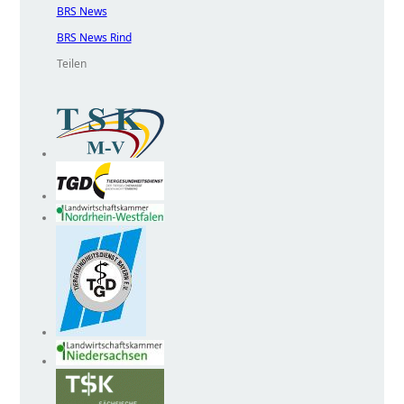
BRS News
BRS News Rind
Teilen