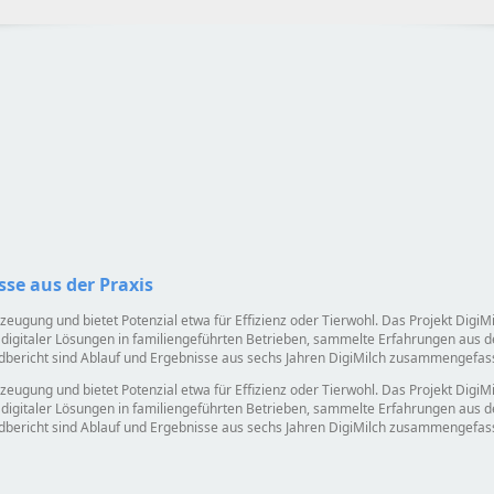
sse aus der Praxis
zeugung und bietet Potenzial etwa für Effizienz oder Tierwohl. Das Projekt DigiMi
 digitaler Lösungen in familiengeführten Betrieben, sammelte Erfahrungen aus de
ndbericht sind Ablauf und Ergebnisse aus sechs Jahren DigiMilch zusammengefass
zeugung und bietet Potenzial etwa für Effizienz oder Tierwohl. Das Projekt DigiMi
 digitaler Lösungen in familiengeführten Betrieben, sammelte Erfahrungen aus de
ndbericht sind Ablauf und Ergebnisse aus sechs Jahren DigiMilch zusammengefass