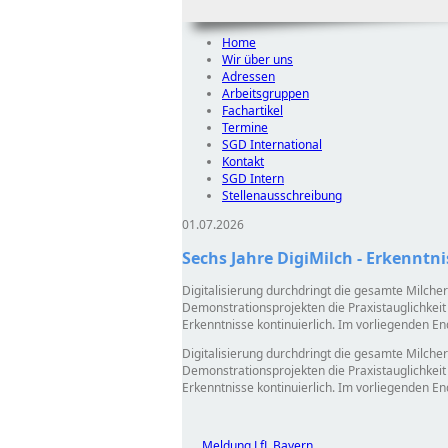
Home
Wir über uns
Adressen
Arbeitsgruppen
Fachartikel
Termine
SGD International
Kontakt
SGD Intern
Stellenausschreibung
01.07.2026
Sechs Jahre DigiMilch - Erkenntni
Digitalisierung durchdringt die gesamte Milcher
Demonstrationsprojekten die Praxistauglichkeit
Erkenntnisse kontinuierlich. Im vorliegenden E
Digitalisierung durchdringt die gesamte Milcher
Demonstrationsprojekten die Praxistauglichkeit
Erkenntnisse kontinuierlich. Im vorliegenden E
Meldung LfL Bayern