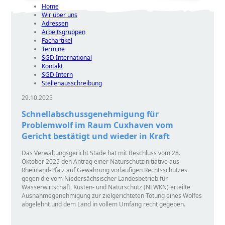
Home
Wir über uns
Adressen
Arbeitsgruppen
Fachartikel
Termine
SGD International
Kontakt
SGD Intern
Stellenausschreibung
29.10.2025
Schnellabschussgenehmigung für
Problemwolf im Raum Cuxhaven vom
Gericht bestätigt und wieder in Kraft
Das Verwaltungsgericht Stade hat mit Beschluss vom 28.
Oktober 2025 den Antrag einer Naturschutzinitiative aus
Rheinland-Pfalz auf Gewährung vorläufigen Rechtsschutzes
gegen die vom Niedersächsischer Landesbetrieb für
Wasserwirtschaft, Küsten- und Naturschutz (NLWKN) erteilte
Ausnahmegenehmigung zur zielgerichteten Tötung eines Wolfes
abgelehnt und dem Land in vollem Umfang recht gegeben.