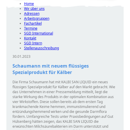
Home
Wir über uns
Adressen
Arbeitsgruppen
Fachartikel
Termine
SGD International
Kontakt
SGD Intern
Stellenausschreibung
30.01.2023
Schaumann mit neuem flüssiges
Spezialprodukt für Kälber
Die Firma Schaumann hat mit KALBI SAN LIQUID ein neues
flüssiges Spezialprodukt für Kälber auf den Markt gebracht. Wie
das Unternehmen in einer Pressemeldung mitteilt, liegt die
starke Wirkung des Produkts in der optimalen Kombination aus
vier Wirkstoffen. Diese sollen bereits ab dem ersten Tag
krankmachende Keime hemmen, immunstimulierend und
entzündungshemmend wirken und die gesunde Darmflora
fördern. Umfangreiche Tests unter Praxisbedingungen auf Gut
Hülsenberg hätten zeigen, das KALBI SAN LIQUID die
erwünschten Milchsäurebakterien im Darm unterstützt und