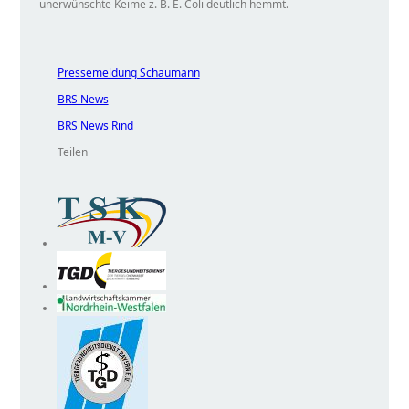
unerwünschte Keime z. B. E. Coli deutlich hemmt.
Pressemeldung Schaumann
BRS News
BRS News Rind
Teilen