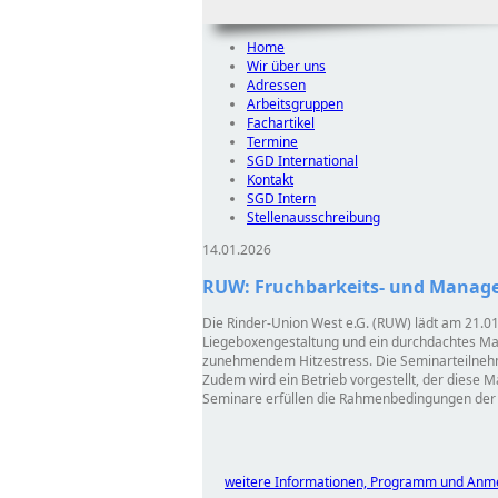
Home
Wir über uns
Adressen
Arbeitsgruppen
Fachartikel
Termine
SGD International
Kontakt
SGD Intern
Stellenausschreibung
14.01.2026
RUW: Fruchbarkeits- und Manag
Die Rinder-Union West e.G. (RUW) lädt am 21.01
Liegeboxengestaltung und ein durchdachtes Man
zunehmendem Hitzestress. Die Seminarteilnehme
Zudem wird ein Betrieb vorgestellt, der diese
Seminare erfüllen die Rahmenbedingungen der 
weitere Informationen, Programm und Anm