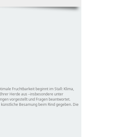
male Fruchtbarkeit beginnt im Stall: Klima,
 Ihrer Herde aus –insbesondere unter
gen vorgestellt und Fragen beantwortet.
e künstliche Besamung beim Rind gegeben. Die