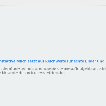
itiative Milch setzt auf Reichweite für echte Bilder und
ahnhof und Video-Podcasts mit Raum für Antworten auf häufig widersprüchlich b
lch 2.0 mit vielen Einblicken, was
Milch macht
.