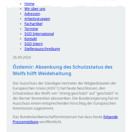
Home
Wir über uns
Adressen
Arbeitsgruppen
Fachartikel
Termine
SGD International
Kontakt
SGD Intern
Stellenausschreibung
26.09.2024
Özdemir: Absenkung des Schutzstatus des
Wolfs hilft Weidehaltung
Der Ausschuss der Ständigen Vertreter der Mitgliedstaaten der
Europäischen Union (AStV 1) hat heute beschlossen, den
Schutzstatus des Wolfs von
streng geschützt
auf
geschützt
in
der Berner Konvention abzusenken. Die Bundesregierung hat im
Ausschuss einem entsprechenden Vorschlag der Europäischen
Kommission zugestimmt.
Das Bundeslandwirtschaftsministerium hat dazu heute
folgende
Pressemeldung
veröffentlicht.