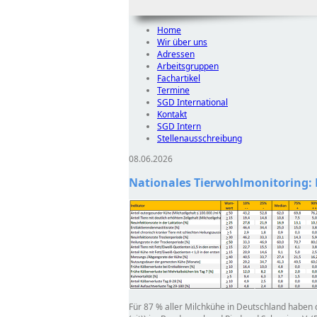
Home
Wir über uns
Adressen
Arbeitsgruppen
Fachartikel
Termine
SGD International
Kontakt
SGD Intern
Stellenausschreibung
08.06.2026
Nationales Tierwohlmonitoring: 
Für 87 % aller Milchkühe in Deutschland haben