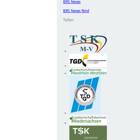
BRS News
BRS News Rind
Teilen