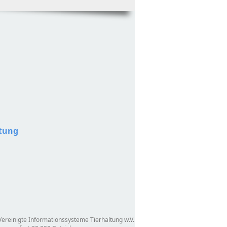
ltung
ereinigte Informationssysteme Tierhaltung w.V.