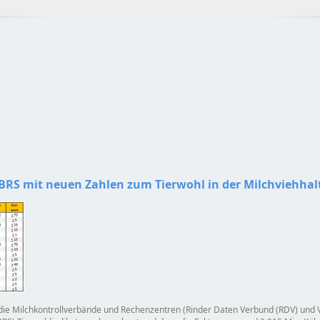
BRS mit neuen Zahlen zum Tierwohl in der Milchviehha
 die Milchkontrollverbände und Rechenzentren (Rinder Daten Verbund (RDV) und V