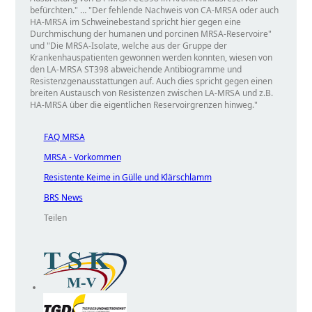
befürchten.
…
Der fehlende Nachweis von CA-MRSA oder auch
HA-MRSA im Schweinebestand spricht hier gegen eine
Durchmischung der humanen und porcinen MRSA-Reservoire
und
Die MRSA-Isolate, welche aus der Gruppe der
Krankenhauspatienten gewonnen werden konnten, wiesen von
den LA-MRSA ST398 abweichende Antibiogramme und
Resistenzgenausstattungen auf. Auch dies spricht gegen einen
breiten Austausch von Resistenzen zwischen LA-MRSA und z.B.
HA-MRSA über die eigentlichen Reservoirgrenzen hinweg.
FAQ MRSA
MRSA - Vorkommen
Resistente Keime in Gülle und Klärschlamm
BRS News
Teilen