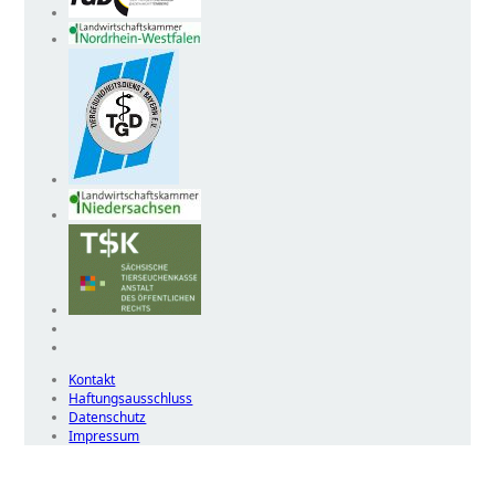
Kontakt
Haftungsausschluss
Datenschutz
Impressum
Wir