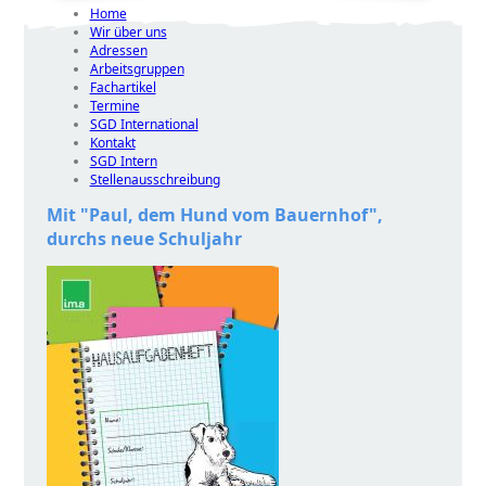
Home
Wir über uns
Adressen
Arbeitsgruppen
Fachartikel
Termine
SGD International
Kontakt
SGD Intern
Stellenausschreibung
Mit
Paul, dem Hund vom Bauernhof
,
durchs neue Schuljahr