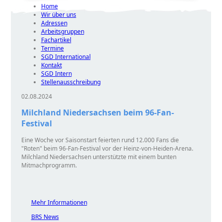
Home
Wir über uns
Adressen
Arbeitsgruppen
Fachartikel
Termine
SGD International
Kontakt
SGD Intern
Stellenausschreibung
02.08.2024
Milchland Niedersachsen beim 96-Fan-
Festival
Eine Woche vor Saisonstart feierten rund 12.000 Fans die
Roten
beim 96-Fan-Festival vor der Heinz-von-Heiden-Arena.
Milchland Niedersachsen unterstützte mit einem bunten
Mitmachprogramm.
Mehr Informationen
BRS News