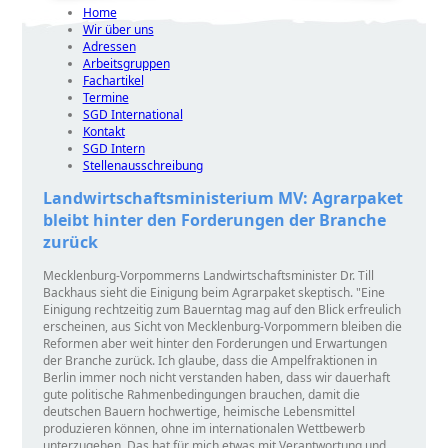
Home
Wir über uns
Adressen
Arbeitsgruppen
Fachartikel
Termine
SGD International
Kontakt
SGD Intern
Stellenausschreibung
Landwirtschaftsministerium MV: Agrarpaket
bleibt hinter den Forderungen der Branche
zurück
Mecklenburg-Vorpommerns Landwirtschaftsminister Dr. Till
Backhaus sieht die Einigung beim Agrarpaket skeptisch.
Eine
Einigung rechtzeitig zum Bauerntag mag auf den Blick erfreulich
erscheinen, aus Sicht von Mecklenburg-Vorpommern bleiben die
Reformen aber weit hinter den Forderungen und Erwartungen
der Branche zurück. Ich glaube, dass die Ampelfraktionen in
Berlin immer noch nicht verstanden haben, dass wir dauerhaft
gute politische Rahmenbedingungen brauchen, damit die
deutschen Bauern hochwertige, heimische Lebensmittel
produzieren können, ohne im internationalen Wettbewerb
unterzugehen. Das hat für mich etwas mit Verantwortung und