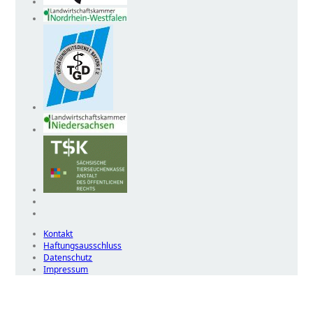
Kontakt
Haftungsausschluss
Datenschutz
Impressum
Wir
verwenden