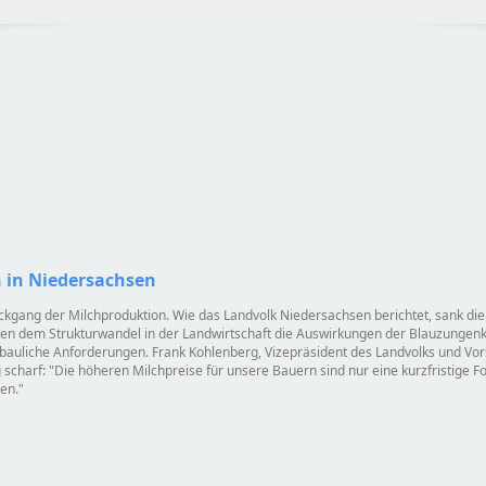
h in Niedersachsen
kgang der Milchproduktion. Wie das Landvolk Niedersachsen berichtet, sank die
ben dem Strukturwandel in der Landwirtschaft die Auswirkungen der Blauzungen
auliche Anforderungen. Frank Kohlenberg, Vizepräsident des Landvolks und Vor
 scharf:
Die höheren Milchpreise für unsere Bauern sind nur eine kurzfristige Fo
en.