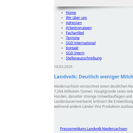
Home
Wir über uns
Adressen
Arbeitsgruppen
Fachartikel
Termine
SGD International
Kontakt
SGD Intern
Stellenausschreibung
10.03.2025
Landvolk: Deutlich weniger Milc
Niedersachsen verzeichnet einen deutlichen Rüc
7,264 Millionen Tonnen. Hauptgründe seien ne
Hürden, darunter strenge Umweltauflagen und b
Landesbauernverband, kritisiert die Entwicklung
während andere Länder ihre Produktion ausbau
Pressemeldung Landvolk Niedersachsen