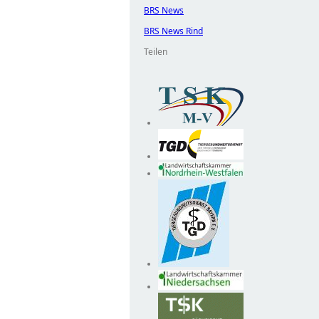
BRS News
BRS News Rind
Teilen