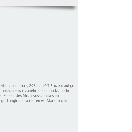
 Milchanlieferung 2024 um 0,7 Prozent auf gut
krankheit sowie zunehmende bürokratische
sitzender des Milch-Ausschusses im
lge. Langfristig verlieren wir Marktmacht,