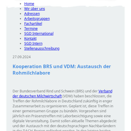
Home
Wir über uns
Adressen
Arbeitsgruppen
Fachartikel
Termine
SGD International
Kontakt
SGD Intern
Stellenausschreibung
27.09.2024
Kooperation BRS und VDM: Austausch der
Rohmilchlabore
Der Bundesverband Rind und Schwein (BRS) und der
Verband
der deutschen Milchwirtschaft
(VDM) haben beschlossen, die
Treffen der Rohmilchlabore in Deutschland zukünftig in enger
Zusammenarbeit zu organisieren. Geplant ist, diese Treffen in
einer gemeinsamen Gruppe zu bündeln. Vorgesehen sind
jährlich ein Präsenztreffen mit Laborbesichtigung sowie eine
digitale Veranstaltung. Damit sollen aktuelle Themen abgedeckt
und der Austausch mit den deutschsprachigen Nachbarländern
in der DACH-Region gefördert werden. In den letzten beiden