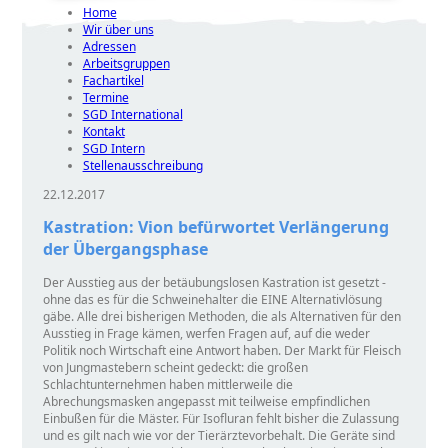
Home
Wir über uns
Adressen
Arbeitsgruppen
Fachartikel
Termine
SGD International
Kontakt
SGD Intern
Stellenausschreibung
22.12.2017
Kastration: Vion befürwortet Verlängerung
der Übergangsphase
Der Ausstieg aus der betäubungslosen Kastration ist gesetzt -
ohne das es für die Schweinehalter die EINE Alternativlösung
gäbe. Alle drei bisherigen Methoden, die als Alternativen für den
Ausstieg in Frage kämen, werfen Fragen auf, auf die weder
Politik noch Wirtschaft eine Antwort haben. Der Markt für Fleisch
von Jungmastebern scheint gedeckt: die großen
Schlachtunternehmen haben mittlerweile die
Abrechungsmasken angepasst mit teilweise empfindlichen
Einbußen für die Mäster. Für Isofluran fehlt bisher die Zulassung
und es gilt nach wie vor der Tierärztevorbehalt. Die Geräte sind