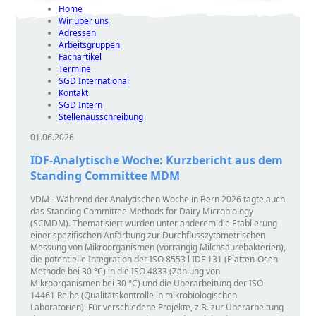
Home
Wir über uns
Adressen
Arbeitsgruppen
Fachartikel
Termine
SGD International
Kontakt
SGD Intern
Stellenausschreibung
01.06.2026
IDF-Analytische Woche: Kurzbericht aus dem
Standing Committee MDM
VDM - Während der Analytischen Woche in Bern 2026 tagte auch
das Standing Committee Methods for Dairy Microbiology
(SCMDM). Thematisiert wurden unter anderem die Etablierung
einer spezifischen Anfärbung zur Durchflusszytometrischen
Messung von Mikroorganismen (vorrangig Milchsäurebakterien),
die potentielle Integration der ISO 8553 l IDF 131 (Platten-Ösen
Methode bei 30 °C) in die ISO 4833 (Zählung von
Mikroorganismen bei 30 °C) und die Überarbeitung der ISO
14461 Reihe (Qualitätskontrolle in mikrobiologischen
Laboratorien). Für verschiedene Projekte, z.B. zur Überarbeitung