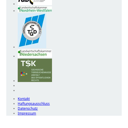
Kontakt
Haftungsausschluss
Datenschutz
Impressum
Wir