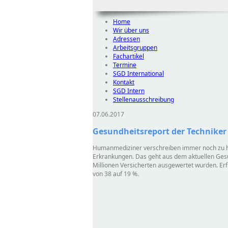
Home
Wir über uns
Adressen
Arbeitsgruppen
Fachartikel
Termine
SGD International
Kontakt
SGD Intern
Stellenausschreibung
07.06.2017
Gesundheitsreport der Techniker
Humanmediziner verschreiben immer noch zu häuf
Erkrankungen. Das geht aus dem aktuellen Gesu
Millionen Versicherten ausgewertet wurden. Erf
von 38 auf 19 %.