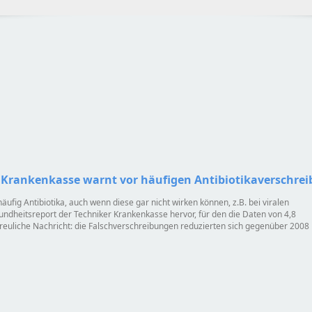
 Krankenkasse warnt vor häufigen Antibiotikaverschre
ig Antibiotika, auch wenn diese gar nicht wirken können, z.B. bei viralen
ndheitsreport der Techniker Krankenkasse hervor, für den die Daten von 4,8
reuliche Nachricht: die Falschverschreibungen reduzierten sich gegenüber 2008