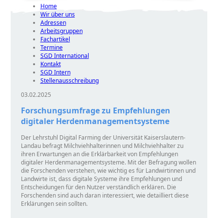
Home
Wir über uns
Adressen
Arbeitsgruppen
Fachartikel
Termine
SGD International
Kontakt
SGD Intern
Stellenausschreibung
03.02.2025
Forschungsumfrage zu Empfehlungen
digitaler Herdenmanagementsysteme
Der Lehrstuhl Digital Farming der Universität Kaiserslautern-
Landau befragt Milchviehhalterinnen und Milchviehhalter zu
ihren Erwartungen an die Erklärbarkeit von Empfehlungen
digitaler Herdenmanagementsysteme. Mit der Befragung wollen
die Forschenden verstehen, wie wichtig es für Landwirtinnen und
Landwirte ist, dass digitale Systeme ihre Empfehlungen und
Entscheidungen für den Nutzer verständlich erklären. Die
Forschenden sind auch daran interessiert, wie detailliert diese
Erklärungen sein sollten.