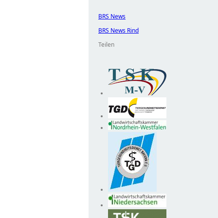
BRS News
BRS News Rind
Teilen