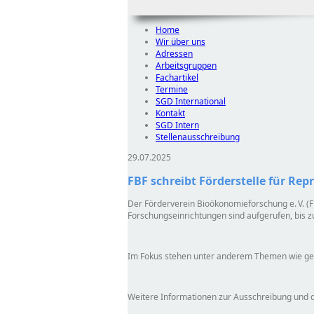
Home
Wir über uns
Adressen
Arbeitsgruppen
Fachartikel
Termine
SGD International
Kontakt
SGD Intern
Stellenausschreibung
29.07.2025
FBF schreibt Förderstelle für Re
Der Förderverein Bioökonomieforschung e. V. (F
Forschungseinrichtungen sind aufgerufen, bis 
Im Fokus stehen unter anderem Themen wie gene
Weitere Informationen zur Ausschreibung und 