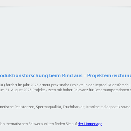
produktionsforschung beim Rind aus – Projekteinreichung
BF) fördert im Jahr 2025 erneut praxisnahe Projekte in der Reproduktionsforschu
zum 31. August 2025 Projektskizzen mit hoher Relevanz für Besamungsstationen 
tische Resistenzen, Spermaqualität, Fruchtbarkeit, Krankheitsdiagnostik sowie
den thematischen Schwerpunkten finden Sie auf
der Homepage