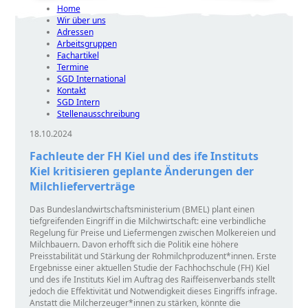
Home
Wir über uns
Adressen
Arbeitsgruppen
Fachartikel
Termine
SGD International
Kontakt
SGD Intern
Stellenausschreibung
18.10.2024
Fachleute der FH Kiel und des ife Instituts
Kiel kritisieren geplante Änderungen der
Milchlieferverträge
Das Bundeslandwirtschaftsministerium (BMEL) plant einen
tiefgreifenden Eingriff in die Milchwirtschaft: eine verbindliche
Regelung für Preise und Liefermengen zwischen Molkereien und
Milchbauern. Davon erhofft sich die Politik eine höhere
Preisstabilität und Stärkung der Rohmilchproduzent*innen. Erste
Ergebnisse einer aktuellen Studie der Fachhochschule (FH) Kiel
und des ife Instituts Kiel im Auftrag des Raiffeisenverbands stellt
jedoch die Effektivität und Notwendigkeit dieses Eingriffs infrage.
Anstatt die Milcherzeuger*innen zu stärken, könnte die