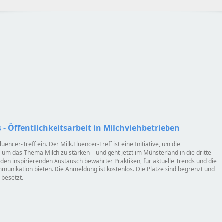
 - Öffentlichkeitsarbeit in Milchviehbetrieben
ncer-Treff ein. Der Milk.Fluencer-Treff ist eine Initiative, um die
 um das Thema Milch zu stärken – und geht jetzt im Münsterland in die dritte
r den inspirierenden Austausch bewährter Praktiken, für aktuelle Trends und die
unikation bieten. Die Anmeldung ist kostenlos. Die Plätze sind begrenzt und
besetzt.