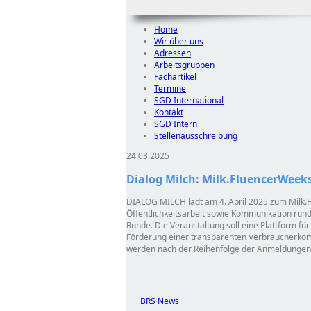
Home
Wir über uns
Adressen
Arbeitsgruppen
Fachartikel
Termine
SGD International
Kontakt
SGD Intern
Stellenausschreibung
24.03.2025
Dialog Milch: Milk.FluencerWeeks
DIALOG MILCH lädt am 4. April 2025 zum Milk.Flue
Öffentlichkeitsarbeit sowie Kommunikation rund
Runde. Die Veranstaltung soll eine Plattform fü
Förderung einer transparenten Verbraucherkomm
werden nach der Reihenfolge der Anmeldungen 
BRS News