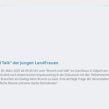
 Talk“ der Jungen LandFrauen
m 30. März 2025 ab 09:30 Uhr zum
Brunch und Talk
ins Siechhaus in Zülpich ein
) wird nach einem kurzen Impulsvortrag in die Diskussion mit den Teilnehmerin
anchen ein Dialog) beim Brunch zu Gast. Eine wichtige Frage der Veranstalter
dliche Räume und eine starke Demokratie?