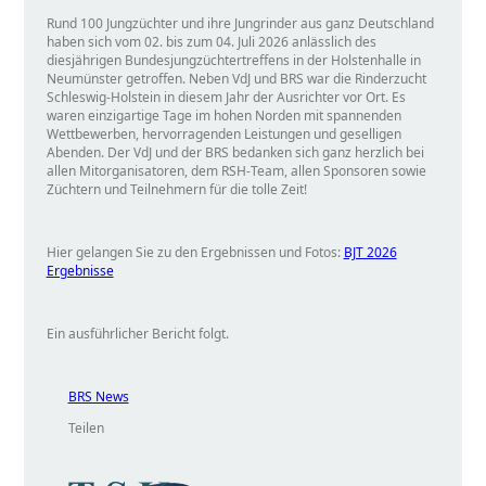
Rund 100 Jungzüchter und ihre Jungrinder aus ganz Deutschland
haben sich vom 02. bis zum 04. Juli 2026 anlässlich des
diesjährigen Bundesjungzüchtertreffens in der Holstenhalle in
Neumünster getroffen. Neben VdJ und BRS war die Rinderzucht
Schleswig-Holstein in diesem Jahr der Ausrichter vor Ort. Es
waren einzigartige Tage im hohen Norden mit spannenden
Wettbewerben, hervorragenden Leistungen und geselligen
Abenden. Der VdJ und der BRS bedanken sich ganz herzlich bei
allen Mitorganisatoren, dem RSH-Team, allen Sponsoren sowie
Züchtern und Teilnehmern für die tolle Zeit!
Hier gelangen Sie zu den Ergebnissen und Fotos:
BJT 2026
Ergebnisse
Ein ausführlicher Bericht folgt.
BRS News
Teilen