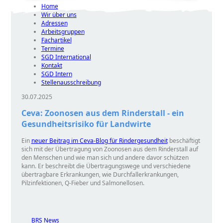
Home
Wir über uns
Adressen
Arbeitsgruppen
Fachartikel
Termine
SGD International
Kontakt
SGD Intern
Stellenausschreibung
30.07.2025
Ceva: Zoonosen aus dem Rinderstall - ein
Gesundheitsrisiko für Landwirte
Ein
neuer Beitrag im Ceva-Blog für Rindergesundheit
beschäftigt
sich mit der Übertragung von Zoonosen aus dem Rinderstall auf
den Menschen und wie man sich und andere davor schützen
kann. Er beschreibt die Übertragungswege und verschiedene
übertragbare Erkrankungen, wie Durchfallerkrankungen,
Pilzinfektionen, Q-Fieber und Salmonellosen.
BRS News