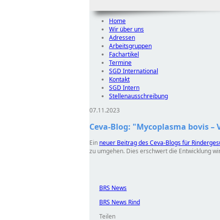
Home
Wir über uns
Adressen
Arbeitsgruppen
Fachartikel
Termine
SGD International
Kontakt
SGD Intern
Stellenausschreibung
07.11.2023
Ceva-Blog: "Mycoplasma bovis –
Ein
neuer Beitrag des Ceva-Blogs für Rinderges
zu umgehen. Dies erschwert die Entwicklung w
BRS News
BRS News Rind
Teilen