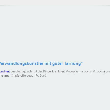
 Verwandlungskünstler mit guter Tarnung"
undheit
beschäftigt sich mit der Kälberkrankheit Mycoplasma bovis (M. bovis) un
irksamer Impfstoffe gegen
M. bovis.