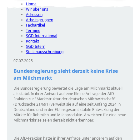
Home
Wir über uns
Adressen
Arbeitsgruppen
Fachartikel
Termine
SGD International
Kontakt
SGD Intern
Stellenausschreibung
07.07.2025
Bundesregierung sieht derzeit keine Krise
am Milchmarkt
Die Bundesregierung bewertet die Lage am Milchmarkt aktuell
als stabil. In ihrer Antwort auf eine Kleine Anfrage der AfD-
Fraktion zur
Marktstruktur der deutschen Milchwirtschaft
(Drucksache 21/691) verweist sie auf eine seit Anfang 2024 in
Deutschland und in der EU insgesamt stabile Entwicklung der
Märkte für Rohmilch und Milchprodukte. Anzeichen für eine neue
Milchmarktkrise seien derzeit nicht erkennbar.
Die AfD-Fraktion hatte in ihrer Anfrage unter anderem auf den