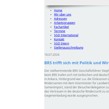
Home
Wir über uns
Adressen
Arbeitsgruppen
Fachartikel
Termine
SGD International
Kontakt
SGD Intern
Stellenausschreibung
18.07.2024
BRS trifft sich mit Politik und 
Der stellvertretende BRS-Geschäftsführer Step
beim BRS trafen sich mit türkischen und deutsch
in Ankara. Hintergrund war u.a. die Diskussion 
Rindersamen mit dem Vizeminister für Landwirts
Samenimport, stand der Besucherdelegation zu I
das Vertrauen in die deutsche Rinderzucht zu s
Gegeneinladung wurde ausgesprochen.