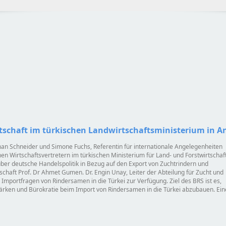
Wirtschaft im türkischen Landwirtschaftsministerium in 
han Schneider und Simone Fuchs, Referentin für internationale Angelegenheiten
en Wirtschaftsvertretern im türkischen Ministerium für Land- und Forstwirtschaf
über deutsche Handelspolitik in Bezug auf den Export von Zuchtrindern und
chaft Prof. Dr Ahmet Gumen. Dr. Engin Unay, Leiter der Abteilung für Zucht und
mportfragen von Rindersamen in die Türkei zur Verfügung. Ziel des BRS ist es,
tärken und Bürokratie beim Import von Rindersamen in die Türkei abzubauen. Ein