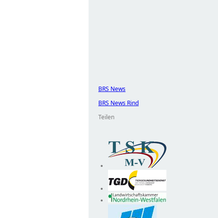
BRS News
BRS News Rind
Teilen