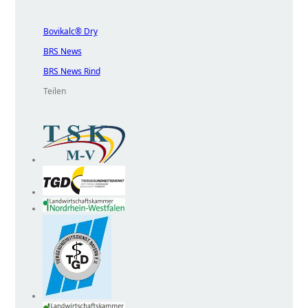
Bovikalc® Dry
BRS News
BRS News Rind
Teilen