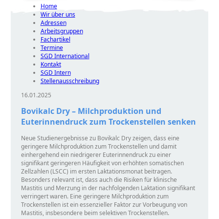
Home
Wir über uns
Adressen
Arbeitsgruppen
Fachartikel
Termine
SGD International
Kontakt
SGD Intern
Stellenausschreibung
16.01.2025
Bovikalc Dry – Milchproduktion und
Euterinnendruck zum Trockenstellen senken
Neue Studienergebnisse zu Bovikalc Dry zeigen, dass eine
geringere Milchproduktion zum Trockenstellen und damit
einhergehend ein niedrigerer Euterinnendruck zu einer
signifikant geringeren Häufigkeit von erhöhten somatischen
Zellzahlen (LSCC) im ersten Laktationsmonat beitragen.
Besonders relevant ist, dass auch die Risiken für klinische
Mastitis und Merzung in der nachfolgenden Laktation signifikant
verringert waren. Eine geringere Milchproduktion zum
Trockenstellen ist ein essenzieller Faktor zur Vorbeugung von
Mastitis, insbesondere beim selektiven Trockenstellen.