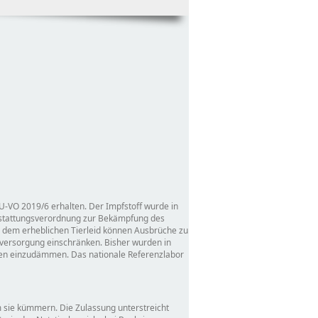
U-VO 2019/6 erhalten. Der Impfstoff wurde in
gestattungsverordnung zur Bekämpfung des
 dem erheblichen Tierleid können Ausbrüche zu
elversorgung einschränken. Bisher wurden in
gen einzudämmen. Das nationale Referenzlabor
m sie kümmern. Die Zulassung unterstreicht