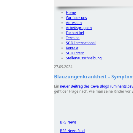
Home
Wir über uns
Adressen
Arbeitsgruppen
Fachartikel
Termine
SGD International
Kontakt
SGD Intern
Stellenausschreibung
27.09.2024
Blauzungenkrankheit – Symptom
Ein
neuer Beitrag des Ceva Blogs ruminants.ce
geht der Frage nach, wie
man seine Rinder vor 
BRS News
BRS News Rind