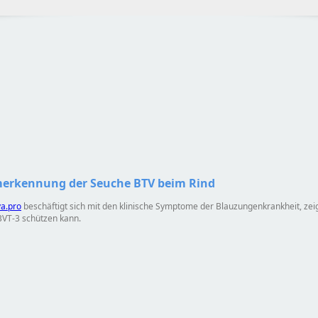
erkennung der Seuche BTV beim Rind
va.pro
beschäftigt sich mit den klinische Symptome der Blauzungenkrankheit, zei
BVT-3 schützen kann.