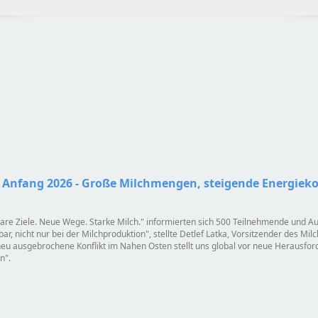
 Anfang 2026 - Große Milchmengen, steigende Energiek
lare Ziele. Neue Wege. Starke Milch.
informierten sich 500 Teilnehmende und Au
ar, nicht nur bei der Milchproduktion
, stellte Detlef Latka, Vorsitzender des Mi
eu ausgebrochene Konflikt im Nahen Osten stellt uns global vor neue Herausfo
en
.