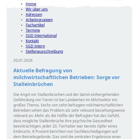
Home
Wir über uns
Adressen
Arbeitsgruppen
Fachartikel
Termine
SGD International
Kontakt
SGD Intern
Stellenausschreibung
20.01.2026
Aktuelle Befragung von
milchwirtschaftlichen Betrieben: Sorge vor
Stalleinbrüchen
Die Angst vor Stalleinbrüchen und der damit einhergehenden
Gefährdung von Tieren ist bei Landwirten im Milchsektor ein
großes Thema. Sechs von zehn befragten milchwirtschaftlichen
Betrieben sehen das Problem als sehr relevant beziehungsweise
relevant an. Mehr als die Hälfte der Befragten hat das Gefühl,
dass mögliche Stalleinbrüche ihre psychische Gesundheit
beeinträchtigen. Jeder 20. Tierhalter war bereits Opfer eines
Einbruchs, 8 Prozent berichten von Sachbeschädigungen auf
dem Betriebsgelände. Das sind die zentralen Ergebnisse einer