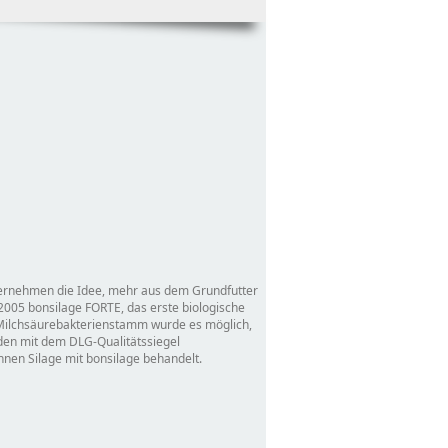
Unternehmen die Idee, mehr aus dem Grundfutter
2005 bonsilage FORTE, das erste biologische
n Milchsäurebakterienstamm wurde es möglich,
urden mit dem DLG-Qualitätssiegel
nnen Silage mit bonsilage behandelt.