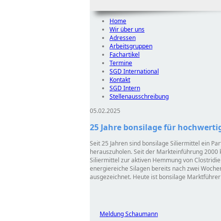
Home
Wir über uns
Adressen
Arbeitsgruppen
Fachartikel
Termine
SGD International
Kontakt
SGD Intern
Stellenausschreibung
05.02.2025
25 Jahre bonsilage für hochwerti
Seit 25 Jahren sind bonsilage Siliermittel ein 
herauszuholen. Seit der Markteinführung 2000 
Siliermittel zur aktiven Hemmung von Clostrid
energiereiche Silagen bereits nach zwei Wochen 
ausgezeichnet. Heute ist bonsilage Marktführer 
Meldung Schaumann